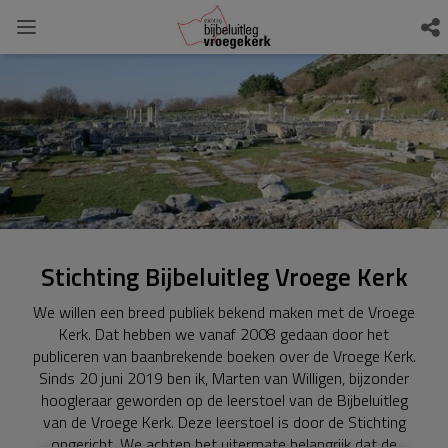
Stichting Bijbeluitleg Vroege Kerk
We willen een breed publiek bekend maken met de Vroege
Kerk. Dat hebben we vanaf 2008 gedaan door het
publiceren van baanbrekende boeken over de Vroege Kerk.
Sinds 20 juni 2019 ben ik, Marten van Willigen, bijzonder
hoogleraar geworden op de leerstoel van de Bijbeluitleg
van de Vroege Kerk. Deze leerstoel is door de Stichting
opgericht. We achten het uitermate belangrijk dat de