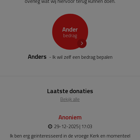
overleg wat wij hiervoor terug kunnen doen.
Ander
bedrag
Anders
- Ik wil zelf een bedrag bepalen
Laatste donaties
Bekijk alle
Anoniem
29-12-2025 | 17:03
Ik ben erg geïnteresseerd in de vroege Kerk en momenteel