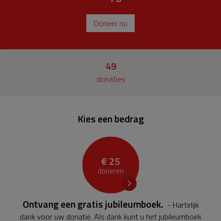
Doneer nu
49
donaties
Kies een bedrag
€ 25
doneren
Ontvang een gratis jubileumboek.
- Hartelijk
dank voor uw donatie. Als dank kunt u het jubileumboek