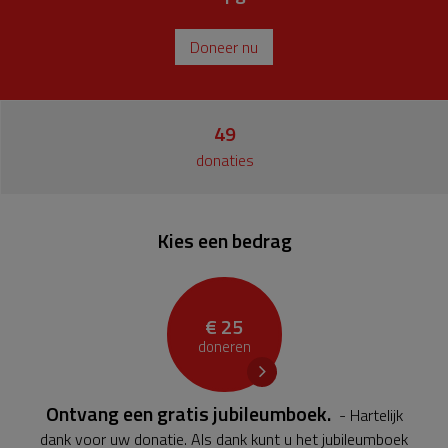
Doneer nu
49
donaties
Kies een bedrag
€ 25
doneren
Ontvang een gratis jubileumboek.
- Hartelijk
dank voor uw donatie. Als dank kunt u het jubileumboek