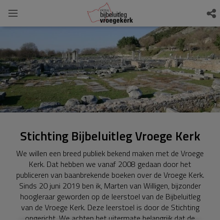
Stichting Bijbeluitleg Vroege Kerk
We willen een breed publiek bekend maken met de Vroege
Kerk. Dat hebben we vanaf 2008 gedaan door het
publiceren van baanbrekende boeken over de Vroege Kerk.
Sinds 20 juni 2019 ben ik, Marten van Willigen, bijzonder
hoogleraar geworden op de leerstoel van de Bijbeluitleg
van de Vroege Kerk. Deze leerstoel is door de Stichting
opgericht. We achten het uitermate belangrijk dat de