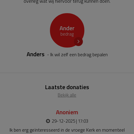
overleg wat wij hiervoor terug kunnen doen.
Ander
bedrag
Anders
- Ik wil zelf een bedrag bepalen
Laatste donaties
Bekijk alle
Anoniem
29-12-2025 | 17:03
Ik ben erg geïnteresseerd in de vroege Kerk en momenteel